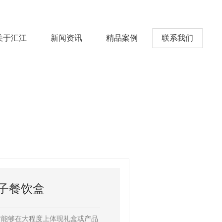
关于汇江
新闻资讯
精品案例
联系我们
About
News
Case
Contact
子餐饮盒
才能够在大程度上体现礼盒或产品