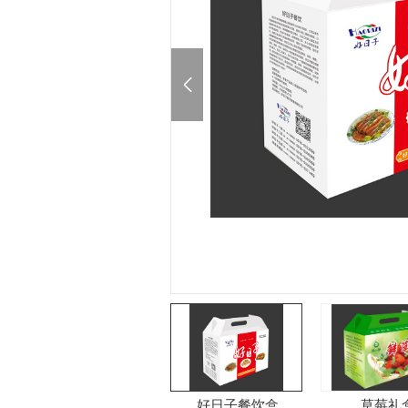
好日子餐饮盒
草莓礼