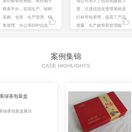
装印刷管控系统，依托电子
我公司加大了信息化建设力
商务平台，实现生产、材料
度，引进信息化管理系统进
采购、仓库、生产管理、销
行科学化管理，提高了产品
售管理、办公等ERP信息化
质量、生产效率和管理能
管理和印刷油墨的智能化管
力，为顾客提供包装策划、
控，发挥企业在设计、印
设计服务，既扩大公司的服
刷、包装方面的综合优势。
务范围，也提高了企业竞争
案例集锦
力和经济效益。
CASE HIGHLIGHTS
美绿茶包装盒
美绿茶包装盒展示