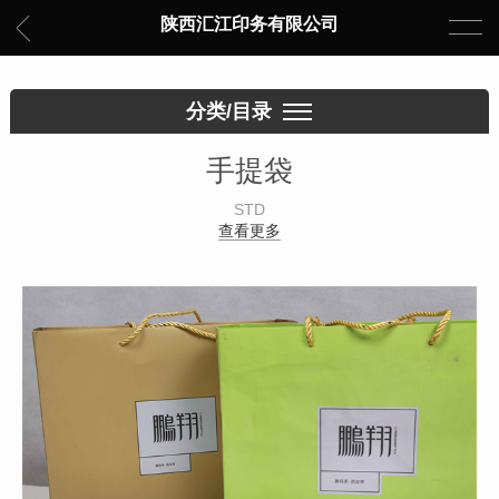
陕西汇江印务有限公司
分类/目录
手提袋
STD
查看更多