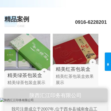
精品案例
0916-6228201
CASE
左滑更多
精美红茶包装盒
精美绿茶包装盒
精美红茶包装盒效果
鹏
精美绿茶包装盒展示
展示
效
陕西汇江印务有限公司
我司注册成立于2007年,位于西乡县城南食品工