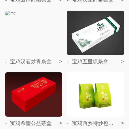
宝鸡汉茗炒青条盒
宝鸡五里坝条盒
宝鸡希望公益茶盒
宝鸡西乡特炒包装盒