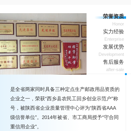
荣誉资质
Honor
实力经验
Enterprise
发展优势
Development
售后服务
after-sale
是全省两家同时具备三种定点生产邮政用品资质的
企业之一，荣获“西乡县农民工回乡创业示范户”称
号，被陕西省企业质量管理中心评为“陕西省AAA
级信誉单位”。2014年被省、市工商局授予“守合同
重信用企业”。