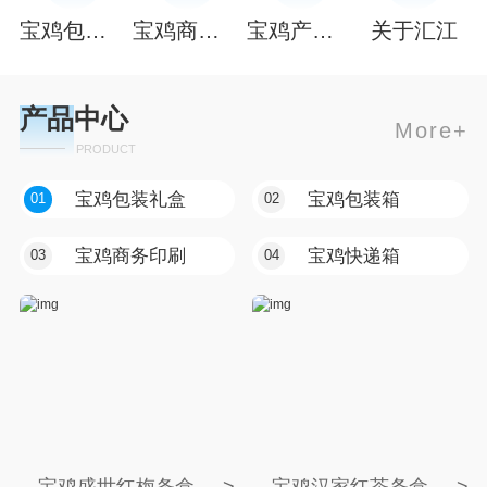
宝鸡包装礼盒
宝鸡商务印刷
宝鸡产品中心
关于汇江
产品中心
More+
PRODUCT
宝鸡包装礼盒
宝鸡包装箱
01
02
宝鸡商务印刷
宝鸡快递箱
03
04
宝鸡盛世红梅条盒
宝鸡汉家红茶条盒